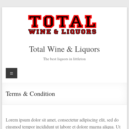
Skip
to
content
Total Wine & Liquors
The best liquors in littleton
Menu
Terms & Condition
Lorem ipsum dolor sit amet, consectetur adipiscing elit, sed do
eiusmod tempor incididunt ut labore et dolore magna aliqua. Ut